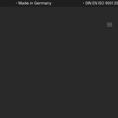
• Made in Germany
• DIN EN ISO 9001:2
Für Unternehmen