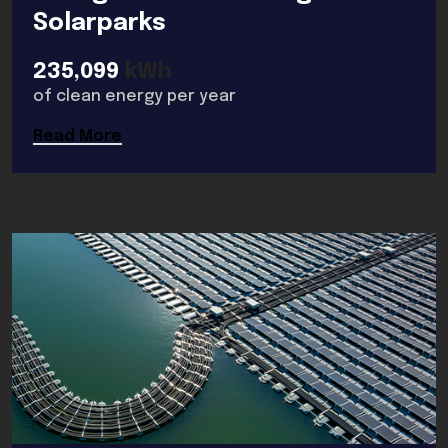
Solarparks
235,099
kWh
of clean energy per year
Read More