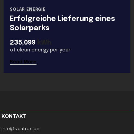
SOLAR ENERGIE
Erfolgreiche Lieferung eines
Solarparks
235,099
kWh
of clean energy per year
Read More
KONTAKT
info@sicatron.de